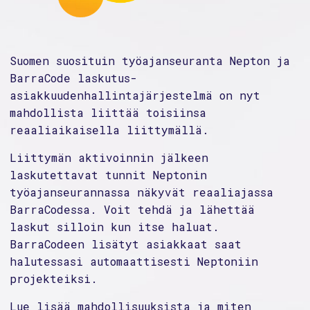
Suomen suosituin työajanseuranta Nepton ja
BarraCode laskutus-
asiakkuudenhallintajärjestelmä on nyt
mahdollista liittää toisiinsa
reaaliaikaisella liittymällä.
Liittymän aktivoinnin jälkeen
laskutettavat tunnit Neptonin
työajanseurannassa näkyvät reaaliajassa
BarraCodessa. Voit tehdä ja lähettää
laskut silloin kun itse haluat.
BarraCodeen lisätyt asiakkaat saat
halutessasi automaattisesti Neptoniin
projekteiksi.
Lue lisää mahdollisuuksista ja miten