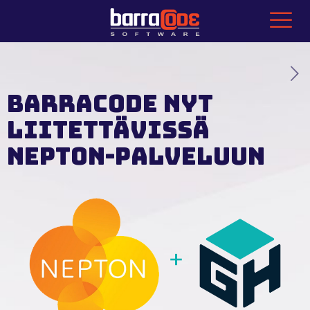
BarraCode nyt
liitettävissä
Nepton-palveluun