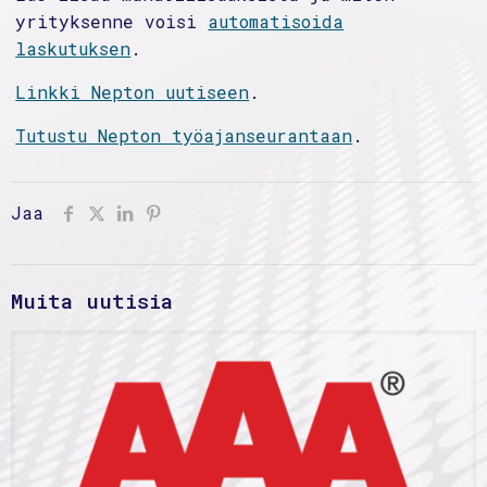
yrityksenne voisi
automatisoida
laskutuksen
.
Linkki Nepton uutiseen
.
Tutustu Nepton työajanseurantaan
.
Jaa
Muita uutisia