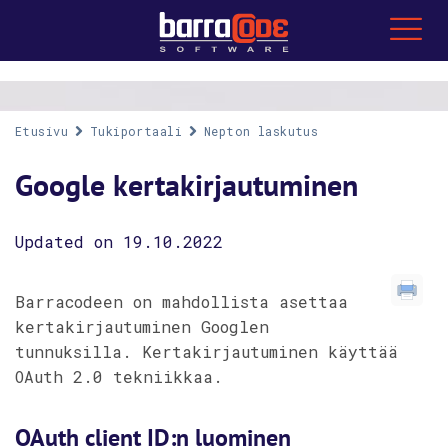
Etusivu
Tukiportaali
Nepton laskutus
Google kertakirjautuminen
Updated on 19.10.2022
Barracodeen on mahdollista asettaa
kertakirjautuminen Googlen
tunnuksilla. Kertakirjautuminen käyttää
OAuth 2.0 tekniikkaa.
OAuth client ID:n luominen