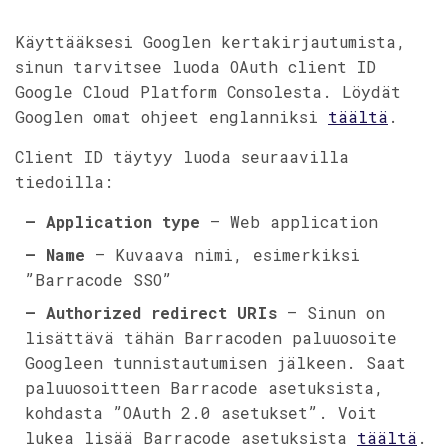
Käyttääksesi Googlen kertakirjautumista,
sinun tarvitsee luoda OAuth client ID
Google Cloud Platform Consolesta. Löydät
Googlen omat ohjeet englanniksi
täältä
.
Client ID täytyy luoda seuraavilla
tiedoilla:
– Application type
– Web application
– Name
– Kuvaava nimi, esimerkiksi
”Barracode SSO”
– Authorized redirect URIs
– Sinun on
lisättävä tähän Barracoden paluuosoite
Googleen tunnistautumisen jälkeen. Saat
paluuosoitteen Barracode asetuksista,
kohdasta ”OAuth 2.0 asetukset”. Voit
lukea lisää Barracode asetuksista
täältä
.