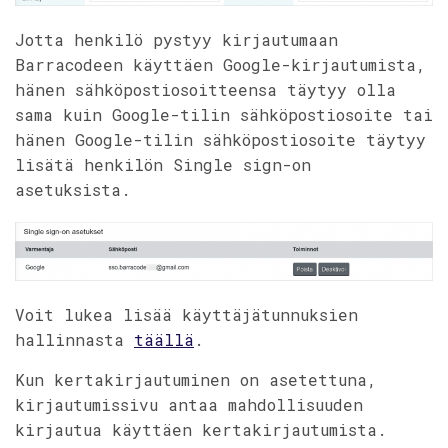
Jotta henkilö pystyy kirjautumaan
Barracodeen käyttäen Google-kirjautumista,
hänen sähköpostiosoitteensa täytyy olla
sama kuin Google-tilin sähköpostiosoite tai
hänen Google-tilin sähköpostiosoite täytyy
lisätä henkilön Single sign-on
asetuksista.
Voit lukea lisää käyttäjätunnuksien
hallinnasta
täällä
.
Kun kertakirjautuminen on asetettuna,
kirjautumissivu antaa mahdollisuuden
kirjautua käyttäen kertakirjautumista.