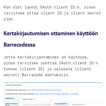
Kun olet luonut OAuth client ID:n, sinun
tarvitsee ottaa client ID ja client secret
ylös.
Kertakirjautumisen ottaminen käyttöön
Barracodessa
Jotta kertakirjautuminen on käytössä,
sinun tarvitsee syöttää OAuth client ID:n
tunnus (client ID) ja salasana (client
secret) Barracode asetuksiin.