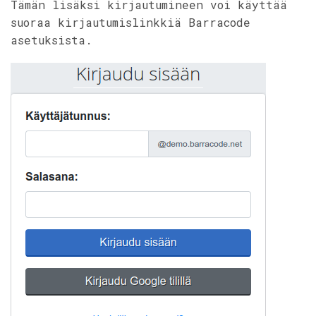
Tämän lisäksi kirjautumineen voi käyttää
suoraa kirjautumislinkkiä Barracode
asetuksista.