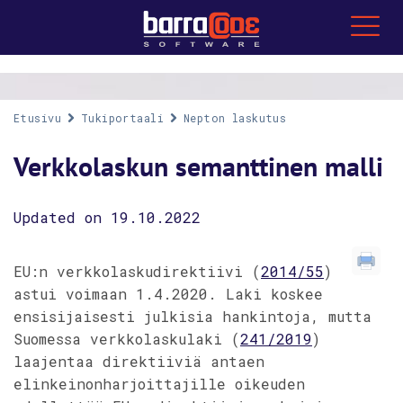
Etusivu
Tukiportaali
Nepton laskutus
Verkkolaskun semanttinen malli
Updated on 19.10.2022
EU:n verkkolaskudirektiivi (
2014/55
)
astui voimaan 1.4.2020. Laki koskee
ensisijaisesti julkisia hankintoja, mutta
Suomessa verkkolaskulaki (
241/2019
)
laajentaa direktiiviä antaen
elinkeinonharjoittajille oikeuden