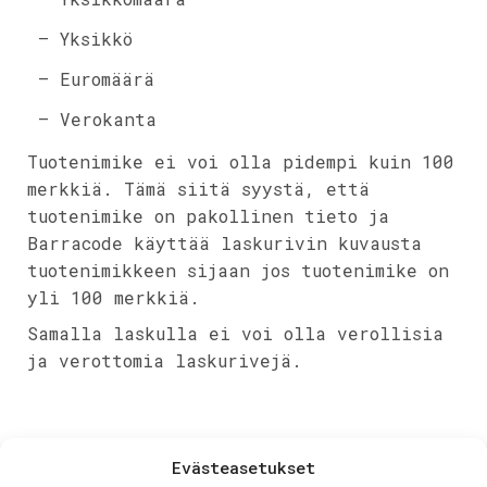
– Yksikkö
– Euromäärä
– Verokanta
Tuotenimike ei voi olla pidempi kuin 100
merkkiä. Tämä siitä syystä, että
tuotenimike on pakollinen tieto ja
Barracode käyttää laskurivin kuvausta
tuotenimikkeen sijaan jos tuotenimike on
yli 100 merkkiä.
Samalla laskulla ei voi olla verollisia
ja verottomia laskurivejä.
Evästeasetukset
Jaa artikkeli: