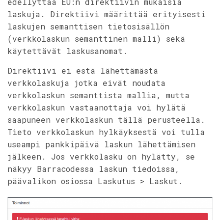
edellyttää EU:n direktiivin mukaisia
laskuja. Direktiivi määrittää erityisesti
laskujen semanttisen tietosisällön
(verkkolaskun semanttinen malli) sekä
käytettävät laskusanomat.
Direktiivi ei estä lähettämästä
verkkolaskuja jotka eivät noudata
verkkolaskun semanttista mallia, mutta
verkkolaskun vastaanottaja voi hylätä
saapuneen verkkolaskun tällä perusteella.
Tieto verkkolaskun hylkäyksestä voi tulla
useampi pankkipäivä laskun lähettämisen
jälkeen. Jos verkkolasku on hylätty, se
näkyy Barracodessa laskun tiedoissa,
päävalikon osiossa Laskutus > Laskut.