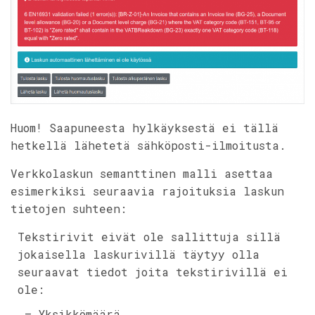
Huom! Saapuneesta hylkäyksestä ei tällä
hetkellä lähetetä sähköposti-ilmoitusta.
Verkkolaskun semanttinen malli asettaa
esimerkiksi seuraavia rajoituksia laskun
tietojen suhteen:
Tekstirivit eivät ole sallittuja sillä
jokaisella laskurivillä täytyy olla
seuraavat tiedot joita tekstirivillä ei
ole:
– Yksikkömäärä