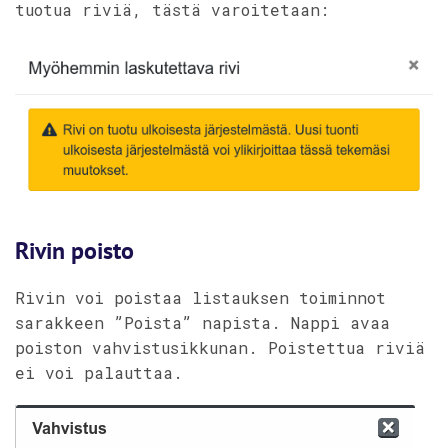
tuotua riviä, tästä varoitetaan:
Rivin poisto
Rivin voi poistaa listauksen toiminnot
sarakkeen ”Poista” napista. Nappi avaa
poiston vahvistusikkunan. Poistettua riviä
ei voi palauttaa.