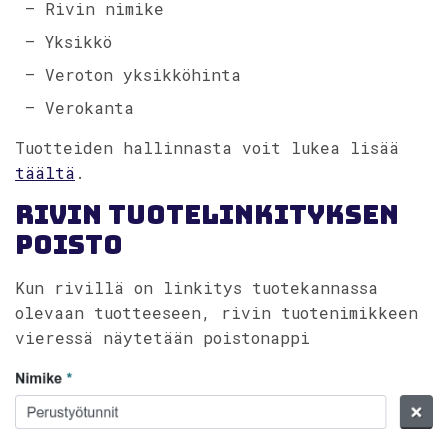
– Rivin nimike
– Yksikkö
– Veroton yksikköhinta
– Verokanta
Tuotteiden hallinnasta voit lukea lisää
täältä
.
Rivin tuotelinkityksen
poisto
Kun rivillä on linkitys tuotekannassa
olevaan tuotteeseen, rivin tuotenimikkeen
vieressä näytetään poistonappi