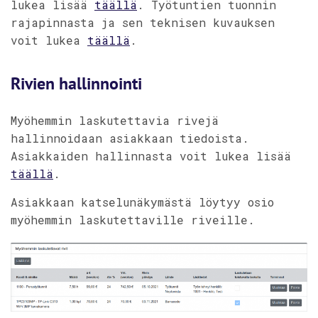
lukea lisää
täällä
. Työtuntien tuonnin
rajapinnasta ja sen teknisen kuvauksen
voit lukea
täällä
.
Rivien hallinnointi
Myöhemmin laskutettavia rivejä
hallinnoidaan asiakkaan tiedoista.
Asiakkaiden hallinnasta voit lukea lisää
täällä
.
Asiakkaan katselunäkymästä löytyy osio
myöhemmin laskutettaville riveille.