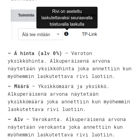
– Á hinta (alv 0%)
– Veroton
yksikköhinta. Alkuperäisenä arvona
näytetään yksikköhinta joka annettiin kun
myöhemmin laskutettava rivi luotiin.
– Määrä
– Yksikkömäärä ja yksikkö.
Alkuperäisenä arvona näytetään
yksikkömäärä joka annettiin kun myöhemmin
laskutettava rivi luotiin.
– Alv
– Verokanta. Alkuperäisenä arvona
näytetään verokanta joka annettiin kun
myöhemmin laskutettava rivi luotiin.