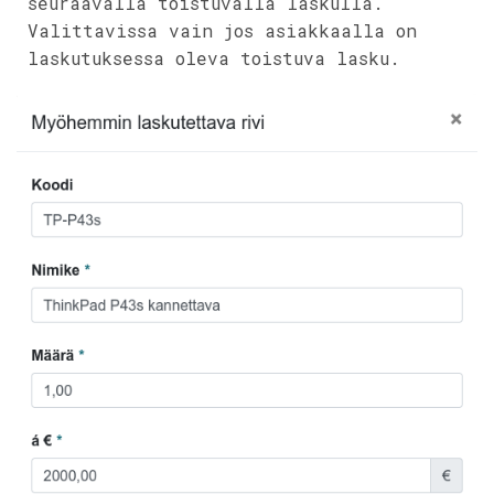
seuraavalla toistuvalla laskulla.
Valittavissa vain jos asiakkaalla on
laskutuksessa oleva toistuva lasku.