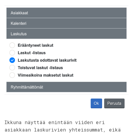
Ikkuna näyttää enintään viiden eri
asiakkaan laskurivien yhteissummat, eikä