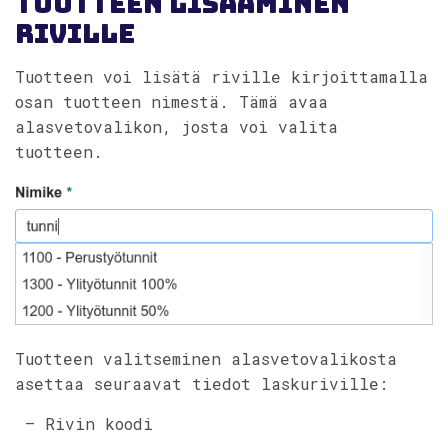
Tuotteen lisääminen
riville
Tuotteen voi lisätä riville kirjoittamalla
osan tuotteen nimestä. Tämä avaa
alasvetovalikon, josta voi valita
tuotteen.
Tuotteen valitseminen alasvetovalikosta
asettaa seuraavat tiedot laskuriville:
– Rivin koodi