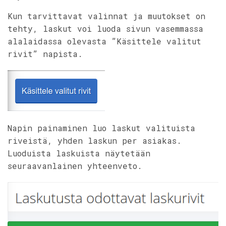
Kun tarvittavat valinnat ja muutokset on
tehty, laskut voi luoda sivun vasemmassa
alalaidassa olevasta ”Käsittele valitut
rivit” napista.
Napin painaminen luo laskut valituista
riveistä, yhden laskun per asiakas.
Luoduista laskuista näytetään
seuraavanlainen yhteenveto.