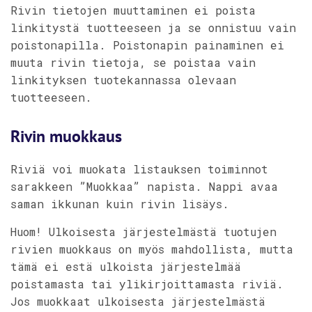
Rivin tietojen muuttaminen ei poista
linkitystä tuotteeseen ja se onnistuu vain
poistonapilla. Poistonapin painaminen ei
muuta rivin tietoja, se poistaa vain
linkityksen tuotekannassa olevaan
tuotteeseen.
Rivin muokkaus
Riviä voi muokata listauksen toiminnot
sarakkeen ”Muokkaa” napista. Nappi avaa
saman ikkunan kuin rivin lisäys.
Huom! Ulkoisesta järjestelmästä tuotujen
rivien muokkaus on myös mahdollista, mutta
tämä ei estä ulkoista järjestelmää
poistamasta tai ylikirjoittamasta riviä.
Jos muokkaat ulkoisesta järjestelmästä