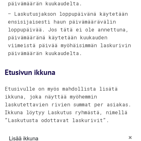
päivämäärän kuukaudelta.
– Laskutusjakson loppupäivänä käytetään
ensisijaisesti haun päivämäärävälin
loppupäivää. Jos tätä ei ole annettuna,
päivämääränä käytetään kuukauden
viimeistä päivää myöhäisimmän laskurivin
päivämäärän kuukaudelta.
Etusivun ikkuna
Etusivulle on myös mahdollista lisätä
ikkuna, joka näyttää myöhemmin
laskutettavien rivien summat per asiakas.
Ikkuna löytyy Laskutus ryhmästä, nimellä
”Laskutusta odottavat laskurivit”.