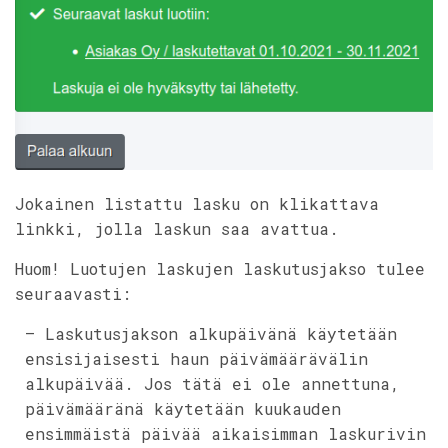
Jokainen listattu lasku on klikattava
linkki, jolla laskun saa avattua.
Huom! Luotujen laskujen laskutusjakso tulee
seuraavasti:
– Laskutusjakson alkupäivänä käytetään
ensisijaisesti haun päivämäärävälin
alkupäivää. Jos tätä ei ole annettuna,
päivämääränä käytetään kuukauden
ensimmäistä päivää aikaisimman laskurivin