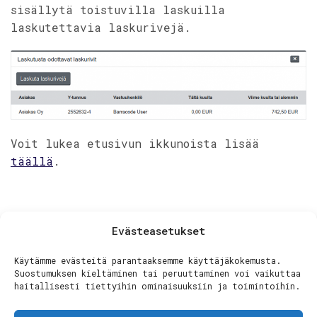
sisällytä toistuvilla laskuilla
laskutettavia laskurivejä.
Voit lukea etusivun ikkunoista lisää
täällä
.
Evästeasetukset
Jaa artikkeli:
Käytämme evästeitä parantaaksemme käyttäjäkokemusta.
Suostumuksen kieltäminen tai peruuttaminen voi vaikuttaa
haitallisesti tiettyihin ominaisuuksiin ja toimintoihin.