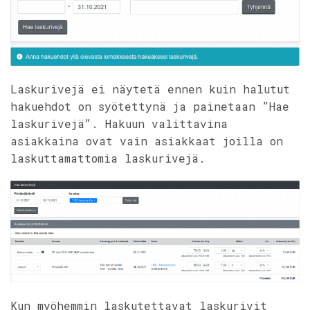
Laskurivejä ei näytetä ennen kuin halutut
hakuehdot on syötettynä ja painetaan ”Hae
laskurivejä”. Hakuun valittavina
asiakkaina ovat vain asiakkaat joilla on
laskuttamattomia laskurivejä.
Kun myöhemmin laskutettavat laskurivit