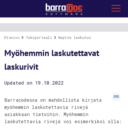
Etusivu
Tukiportaali
Nepton laskutus
Myöhemmin laskutettavat
laskurivit
Updated on 19.10.2022
Barracodessa on mahdollista kirjata
myöhemmin laskutettavia rivejä
asiakkaan tietoihin. Myöhemmin
laskutettavia rivejä voi esimerkiksi olla: