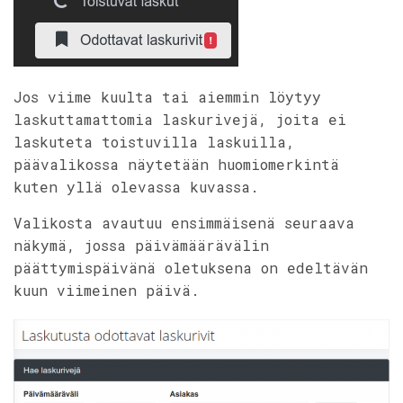
Jos viime kuulta tai aiemmin löytyy
laskuttamattomia laskurivejä, joita ei
laskuteta toistuvilla laskuilla,
päävalikossa näytetään huomiomerkintä
kuten yllä olevassa kuvassa.
Valikosta avautuu ensimmäisenä seuraava
näkymä, jossa päivämäärävälin
päättymispäivänä oletuksena on edeltävän
kuun viimeinen päivä.