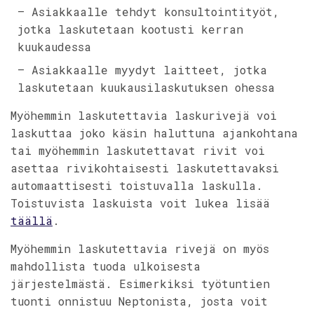
– Asiakkaalle tehdyt konsultointityöt,
jotka laskutetaan kootusti kerran
kuukaudessa
– Asiakkaalle myydyt laitteet, jotka
laskutetaan kuukausilaskutuksen ohessa
Myöhemmin laskutettavia laskurivejä voi
laskuttaa joko käsin haluttuna ajankohtana
tai myöhemmin laskutettavat rivit voi
asettaa rivikohtaisesti laskutettavaksi
automaattisesti toistuvalla laskulla.
Toistuvista laskuista voit lukea lisää
täällä
.
Myöhemmin laskutettavia rivejä on myös
mahdollista tuoda ulkoisesta
järjestelmästä. Esimerkiksi työtuntien
tuonti onnistuu Neptonista, josta voit