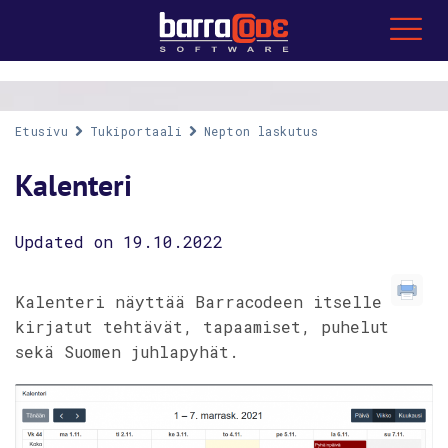
Etusivu
Tukiportaali
Nepton laskutus
Kalenteri
Updated on 19.10.2022
Kalenteri näyttää Barracodeen itselle
kirjatut tehtävät, tapaamiset, puhelut
sekä Suomen juhlapyhät.