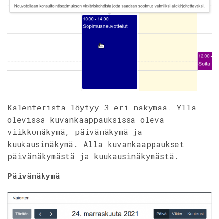
Kalenterista löytyy 3 eri näkymää. Yllä
olevissa kuvankaappauksissa oleva
viikkonäkymä, päivänäkymä ja
kuukausinäkymä. Alla kuvankaappaukset
päivänäkymästä ja kuukausinäkymästä.
Päivänäkymä