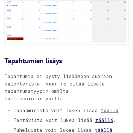
Tapahtumien lisäys
Tapahtumia ei pysty lisäämään suoraan
kalenterista, vaan ne pitää lisätä
tapahtumatyypin omilta
hallinnointisivuilta.
– Tapaamisista voit lukea lisää
täällä
.
– Tehtävistä voit lukea lisää
täällä
.
– Puheluista voit lukea lisää
täällä
.