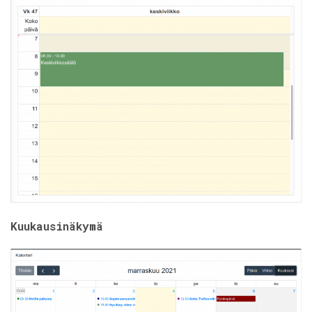
Kuukausinäkymä