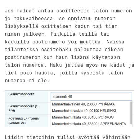
Jos haluat antaa osoitteelle talon numeron
jo hakuvaiheessa, se onnistuu numeron
lisäyksellä osittaisen kadun tai tien
nimen jälkeen. Pitkillä teillä tai
kaduilla postinumero voi muuttua. Näissä
tilanteissa osoitehaku palauttaa oikean
postinumeron kun haun lisänä käytetään
talon numeroa. Haku jättää myös ne kadut ja
tiet pois hausta, joilla kyseistä talon
numeroa ei ole.
Liidin tietoihin tulisi syöttää vähintään