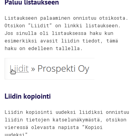
Paluu listaukseen
Listaukseen palaaminen onnistuu otsikosta.
Otsikon ”Liidit” on linkki listaukseen.
Jos sinulla oli listauksessa haku kun
esimerkiksi avasit liidin tiedot, tämä
haku on edelleen tallella.
Liidin kopiointi
Liidin kopiointi uudeksi liidiksi onnistuu
liidin tietojen katselunäkymästä, otsikon
vieressä olevasta napista ”Kopioi
uudeksi”.