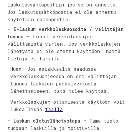
laskutussähköpostiin jos se on annettu.
Jos laskutussähköpostia ei ole annettu,
käytetään sähköpostia.
– E-laskun verkkolaskuosoite / välittäjän
tunnus
– Tiedot verkkolaskujen
välittämistä varten. Jos verkkolaskujen
lähetystä ei ole otettu käyttöön, näitä
tietoja ei tarvita.
Huom!
Jos asiakkaalta saadussa
verkkolaskuohjeessa on eri välittäjän
tunnus laskujen pankkiverkosta
lähettämiseen, tätä tulee käyttää.
Verkkolaskujen ottamisesta käyttöön voit
lukea lisää
täällä
– Laskun oletuslähetystapa
– Tämä tieto
tuodaan laskuille ja toistuville