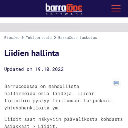
Etusivu
Tukiportaali
BarraCode laskutus
Liidien hallinta
Updated on 19.10.2022
Barracodessa on mahdollista
hallinnoida omia liidejä. Liidin
tietoihin pystyy liittämään tarjouksia,
yhteyshenkilöitä ym.
Liidit saat näkyviin päävalikosta kohdasta
Asiakkaat > Liidit.