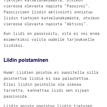
vieressä olevasta napista ”Passivoi”.
Passiivisen liidin aktivointi onnistuu
liidin tietojen katselunäkymästä, otsikon
vieressä olevasta napista ”Aktivoi”.
Kun liidi on passivoitu, sitä ei voi enää
esimerkiksi valita uudelle tarjoukselle
liidiksi.
Liidin poistaminen
Huom! Liidien poistoa ei suositella sillä
poistettua liidiä ei saa palautettua.
Ellei liidin poistolle ole oikeaa
tarvetta, kannattaa liidi sen sijaan
passivoida.
Liidin poisto onnistuu liidin tietojen