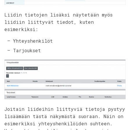
Liidin tietojen lisäksi näytetään myös
liidiin liittyvät tiedot, kuten
esimerkiksi:
– Yhteyshenkilöt
– Tarjoukset
Joitain liideihin liittyviä tietoja pystyy
lisäämään tästä näkymästä suoraan. Näin on
esimerkiksi yhteyshenkilöiden suhteen.