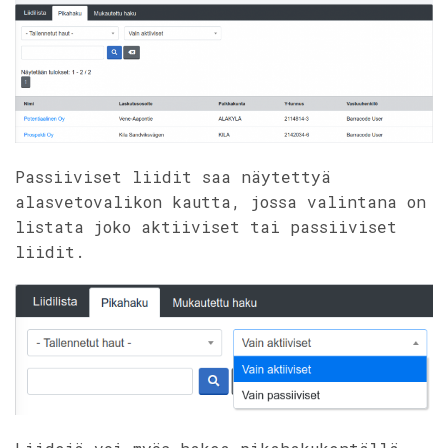
Passiiviset liidit saa näytettyä
alasvetovalikon kautta, jossa valintana on
listata joko aktiiviset tai passiiviset
liidit.