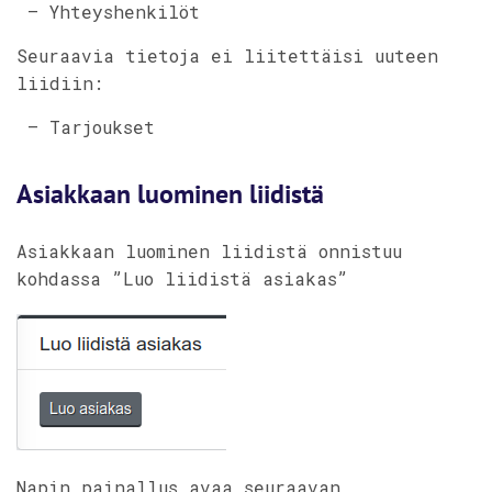
– Yhteyshenkilöt
Seuraavia tietoja ei liitettäisi uuteen
liidiin:
– Tarjoukset
Asiakkaan luominen liidistä
Asiakkaan luominen liidistä onnistuu
kohdassa ”Luo liidistä asiakas”
Napin painallus avaa seuraavan