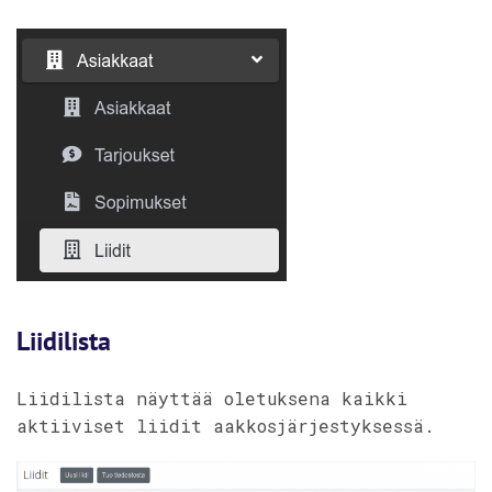
Liidilista
Liidilista näyttää oletuksena kaikki
aktiiviset liidit aakkosjärjestyksessä.