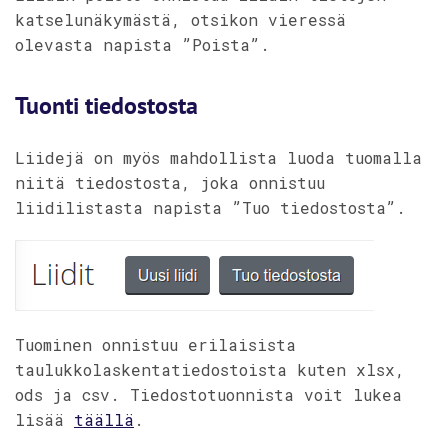
katselunäkymästä, otsikon vieressä
olevasta napista ”Poista”.
Tuonti tiedostosta
Liidejä on myös mahdollista luoda tuomalla
niitä tiedostosta, joka onnistuu
liidilistasta napista ”Tuo tiedostosta”.
Tuominen onnistuu erilaisista
taulukkolaskentatiedostoista kuten xlsx,
ods ja csv. Tiedostotuonnista voit lukea
lisää
täällä
.