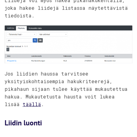
Liidejä voi myös hakea pikahakukentällä,
joka hakee liidejä listassa näytettävistä
tiedoista.
Jos liidien haussa tarvitsee
yksityiskohtaisempia hakukriteerejä,
pikahaun sijaan tulee käyttää mukautettua
hakua. Mukautetusta hausta voit lukea
lisää
täällä
.
Liidin luonti