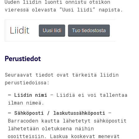
Uuden liidin luonti onnistu otsikon
vieressä olevasta ”Uusi liidi” napista.
Perustiedot
Seuraavat tiedot ovat tärkeitä liidin
perustiedoissa:
– Liidin nimi
– Liidiä ei voi tallentaa
ilman nimeä.
– Sähköposti / laskutussähköposti
–
Barracoden kautta lähetetyt sähköpostit
lähetetään oletuksena näihin
osoitteisiin. Laskua koskevat menevät