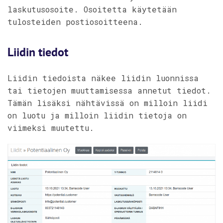
laskutusosoite. Osoitetta käytetään
tulosteiden postiosoitteena.
Liidin tiedot
Liidin tiedoista näkee liidin luonnissa
tai tietojen muuttamisessa annetut tiedot.
Tämän lisäksi nähtävissä on milloin liidi
on luotu ja milloin liidin tietoja on
viimeksi muutettu.