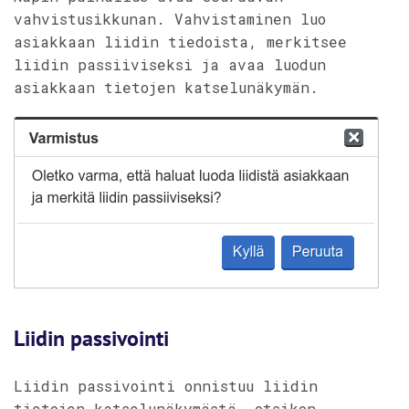
vahvistusikkunan. Vahvistaminen luo
asiakkaan liidin tiedoista, merkitsee
liidin passiiviseksi ja avaa luodun
asiakkaan tietojen katselunäkymän.
Liidin passivointi
Liidin passivointi onnistuu liidin
tietojen katselunäkymästä, otsikon