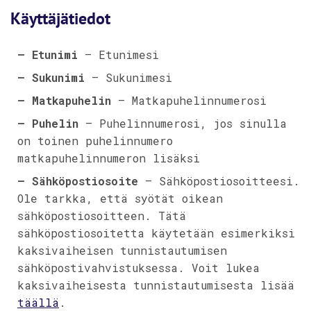
Käyttäjätiedot
– Etunimi
– Etunimesi
– Sukunimi
– Sukunimesi
– Matkapuhelin
– Matkapuhelinnumerosi
– Puhelin
– Puhelinnumerosi, jos sinulla
on toinen puhelinnumero
matkapuhelinnumeron lisäksi
– Sähköpostiosoite
– Sähköpostiosoitteesi.
Ole tarkka, että syötät oikean
sähköpostiosoitteen. Tätä
sähköpostiosoitetta käytetään esimerkiksi
kaksivaiheisen tunnistautumisen
sähköpostivahvistuksessa. Voit lukea
kaksivaiheisesta tunnistautumisesta lisää
täällä
.