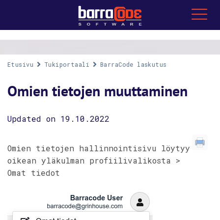
Etusivu
Tukiportaali
BarraCode laskutus
Omien tietojen muuttaminen
Updated on 19.10.2022
Omien tietojen hallinnointisivu löytyy
oikean yläkulman profiilivalikosta >
Omat tiedot