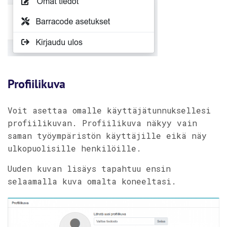
Profiilikuva
Voit asettaa omalle käyttäjätunnuksellesi
profiilikuvan. Profiilikuva näkyy vain
saman työympäristön käyttäjille eikä näy
ulkopuolisille henkilöille.
Uuden kuvan lisäys tapahtuu ensin
selaamalla kuva omalta koneeltasi.