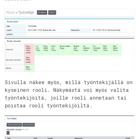
Sivulla näkee myös, millä työntekijällä on
kyseinen rooli. Näkymästä voi myös valita
työntekijöitä, joille rooli annetaan tai
poistaa rooli työntekijöiltä.