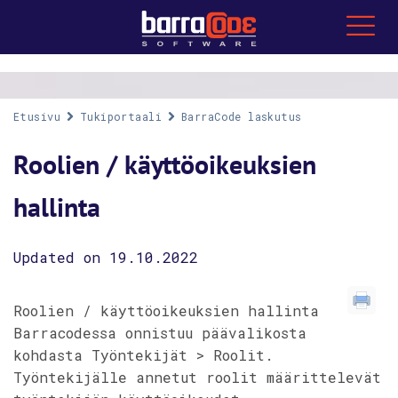
Etusivu
Tukiportaali
BarraCode laskutus
Roolien / käyttöoikeuksien
hallinta
Updated on 19.10.2022
Roolien / käyttöoikeuksien hallinta
Barracodessa onnistuu päävalikosta
kohdasta Työntekijät > Roolit.
Työntekijälle annetut roolit määrittelevät