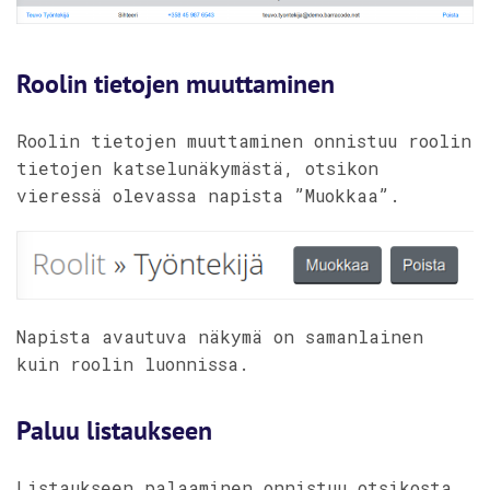
Roolin tietojen muuttaminen
Roolin tietojen muuttaminen onnistuu roolin
tietojen katselunäkymästä, otsikon
vieressä olevassa napista ”Muokkaa”.
Napista avautuva näkymä on samanlainen
kuin roolin luonnissa.
Paluu listaukseen
Listaukseen palaaminen onnistuu otsikosta.