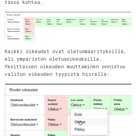
tässä kohtaa.
Kaikki oikeudet ovat oletusmäärityksillä,
eli ympäristön oletusoikeuksilla.
Yksittäisen oikeuden muuttaminen onnistuu
valitun oikeuden tyypistä hiirellä: