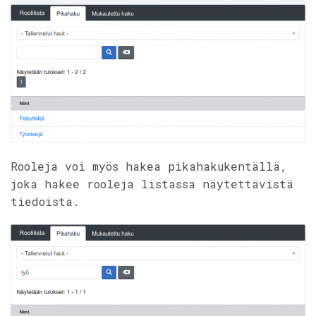
Rooleja voi myös hakea pikahakukentällä,
joka hakee rooleja listassa näytettävistä
tiedoista.