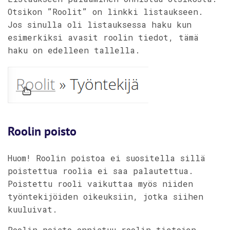
Otsikon ”Roolit” on linkki listaukseen.
Jos sinulla oli listauksessa haku kun
esimerkiksi avasit roolin tiedot, tämä
haku on edelleen tallella.
Roolin poisto
Huom! Roolin poistoa ei suositella sillä
poistettua roolia ei saa palautettua.
Poistettu rooli vaikuttaa myös niiden
työntekijöiden oikeuksiin, jotka siihen
kuuluivat.
Roolin poisto onnistuu roolin tietojen