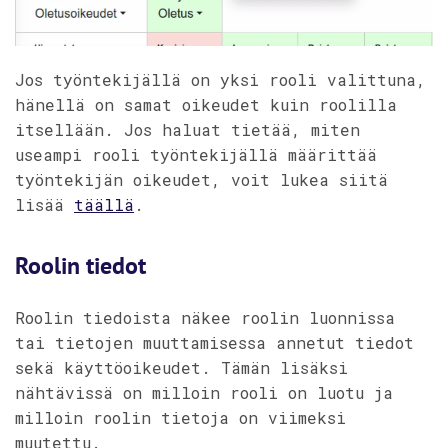
Jos työntekijällä on yksi rooli valittuna,
hänellä on samat oikeudet kuin roolilla
itsellään. Jos haluat tietää, miten
useampi rooli työntekijällä määrittää
työntekijän oikeudet, voit lukea siitä
lisää
täällä
.
Roolin tiedot
Roolin tiedoista näkee roolin luonnissa
tai tietojen muuttamisessa annetut tiedot
sekä käyttöoikeudet. Tämän lisäksi
nähtävissä on milloin rooli on luotu ja
milloin roolin tietoja on viimeksi
muutettu.