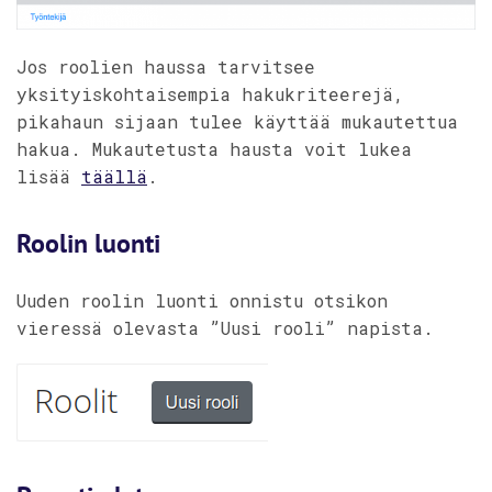
Jos roolien haussa tarvitsee
yksityiskohtaisempia hakukriteerejä,
pikahaun sijaan tulee käyttää mukautettua
hakua. Mukautetusta hausta voit lukea
lisää
täällä
.
Roolin luonti
Uuden roolin luonti onnistu otsikon
vieressä olevasta ”Uusi rooli” napista.