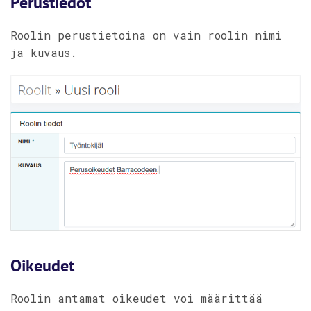
Perustiedot
Roolin perustietoina on vain roolin nimi
ja kuvaus.
Oikeudet
Roolin antamat oikeudet voi määrittää