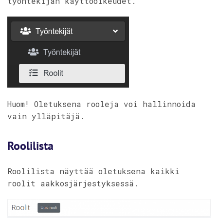
työntekijän käyttöoikeudet.
Huom! Oletuksena rooleja voi hallinnoida
vain ylläpitäjä.
Roolilista
Roolilista näyttää oletuksena kaikki
roolit aakkosjärjestyksessä.