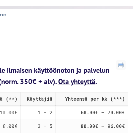
tus
le ilmaisen käyttöönoton ja palvelun
(norm. 350€ + alv).
Ota yhteyttä
.
jä (**)
Käyttäjiä
Yhteensä per kk (***)
10.00€
1 – 2
60.00€ – 70.00€
8.00€
3 – 5
80.00€ – 96.00€