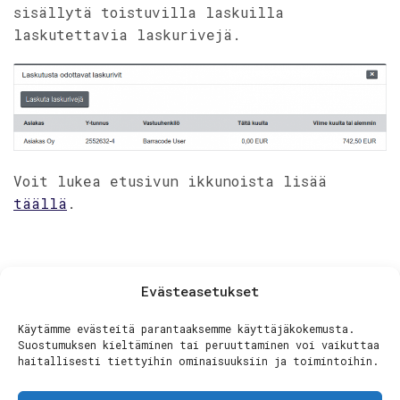
sisällytä toistuvilla laskuilla
laskutettavia laskurivejä.
Voit lukea etusivun ikkunoista lisää
täällä
.
Evästeasetukset
Jaa artikkeli:
Käytämme evästeitä parantaaksemme käyttäjäkokemusta.
Suostumuksen kieltäminen tai peruuttaminen voi vaikuttaa
haitallisesti tiettyihin ominaisuuksiin ja toimintoihin.