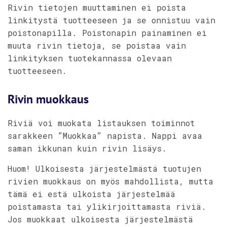
Rivin tietojen muuttaminen ei poista
linkitystä tuotteeseen ja se onnistuu vain
poistonapilla. Poistonapin painaminen ei
muuta rivin tietoja, se poistaa vain
linkityksen tuotekannassa olevaan
tuotteeseen.
Rivin muokkaus
Riviä voi muokata listauksen toiminnot
sarakkeen ”Muokkaa” napista. Nappi avaa
saman ikkunan kuin rivin lisäys.
Huom! Ulkoisesta järjestelmästä tuotujen
rivien muokkaus on myös mahdollista, mutta
tämä ei estä ulkoista järjestelmää
poistamasta tai ylikirjoittamasta riviä.
Jos muokkaat ulkoisesta järjestelmästä