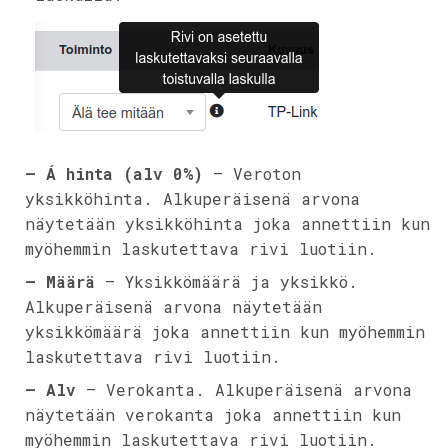
– Á hinta (alv 0%)
– Veroton
yksikköhinta. Alkuperäisenä arvona
näytetään yksikköhinta joka annettiin kun
myöhemmin laskutettava rivi luotiin.
– Määrä
– Yksikkömäärä ja yksikkö.
Alkuperäisenä arvona näytetään
yksikkömäärä joka annettiin kun myöhemmin
laskutettava rivi luotiin.
– Alv
– Verokanta. Alkuperäisenä arvona
näytetään verokanta joka annettiin kun
myöhemmin laskutettava rivi luotiin.