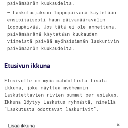
päivämäärän kuukaudelta.
– Laskutusjakson loppupäivänä käytetään
ensisijaisesti haun päivämäärävälin
loppupäivää. Jos tätä ei ole annettuna,
päivämääränä käytetään kuukauden
viimeistä päivää myöhäisimmän laskurivin
päivämäärän kuukaudelta.
Etusivun ikkuna
Etusivulle on myös mahdollista lisätä
ikkuna, joka näyttää myöhemmin
laskutettavien rivien summat per asiakas.
Ikkuna löytyy Laskutus ryhmästä, nimellä
”Laskutusta odottavat laskurivit”.