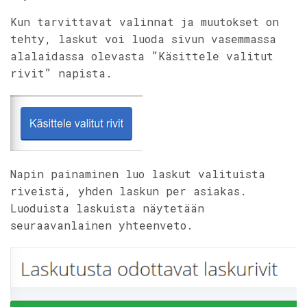
Kun tarvittavat valinnat ja muutokset on
tehty, laskut voi luoda sivun vasemmassa
alalaidassa olevasta ”Käsittele valitut
rivit” napista.
Napin painaminen luo laskut valituista
riveistä, yhden laskun per asiakas.
Luoduista laskuista näytetään
seuraavanlainen yhteenveto.