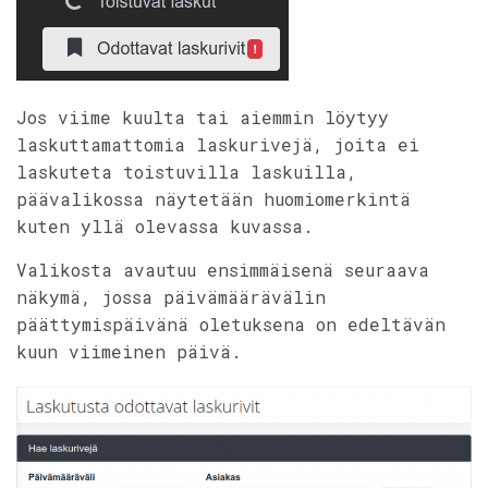
Jos viime kuulta tai aiemmin löytyy
laskuttamattomia laskurivejä, joita ei
laskuteta toistuvilla laskuilla,
päävalikossa näytetään huomiomerkintä
kuten yllä olevassa kuvassa.
Valikosta avautuu ensimmäisenä seuraava
näkymä, jossa päivämäärävälin
päättymispäivänä oletuksena on edeltävän
kuun viimeinen päivä.