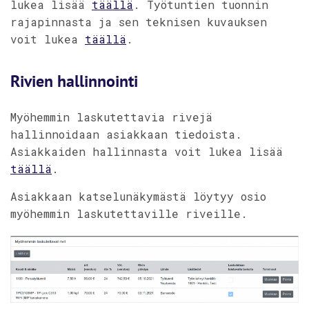
lukea lisää
täällä
. Työtuntien tuonnin
rajapinnasta ja sen teknisen kuvauksen
voit lukea
täällä
.
Rivien hallinnointi
Myöhemmin laskutettavia rivejä
hallinnoidaan asiakkaan tiedoista.
Asiakkaiden hallinnasta voit lukea lisää
täällä
.
Asiakkaan katselunäkymästä löytyy osio
myöhemmin laskutettaville riveille.