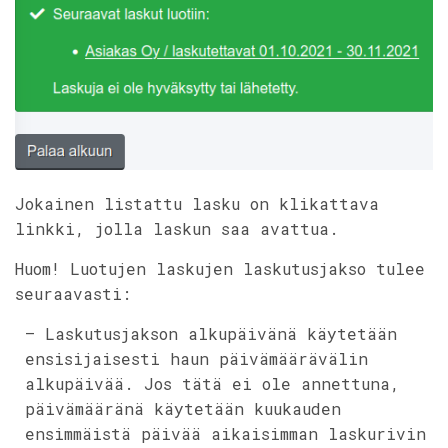
Jokainen listattu lasku on klikattava
linkki, jolla laskun saa avattua.
Huom! Luotujen laskujen laskutusjakso tulee
seuraavasti:
– Laskutusjakson alkupäivänä käytetään
ensisijaisesti haun päivämäärävälin
alkupäivää. Jos tätä ei ole annettuna,
päivämääränä käytetään kuukauden
ensimmäistä päivää aikaisimman laskurivin