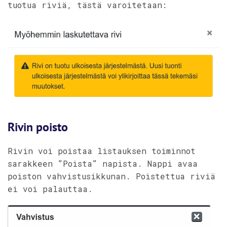
tuotua riviä, tästä varoitetaan:
Rivin poisto
Rivin voi poistaa listauksen toiminnot
sarakkeen ”Poista” napista. Nappi avaa
poiston vahvistusikkunan. Poistettua riviä
ei voi palauttaa.