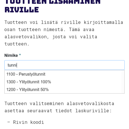
Tuotteen lisääminen
riville
Tuotteen voi lisätä riville kirjoittamalla
osan tuotteen nimestä. Tämä avaa
alasvetovalikon, josta voi valita
tuotteen.
Tuotteen valitseminen alasvetovalikosta
asettaa seuraavat tiedot laskuriville:
– Rivin koodi