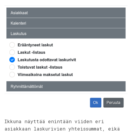
Ikkuna näyttää enintään viiden eri
asiakkaan laskurivien yhteissummat, eikä