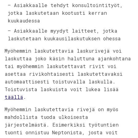
– Asiakkaalle tehdyt konsultointityöt,
jotka laskutetaan kootusti kerran
kuukaudessa
– Asiakkaalle myydyt laitteet, jotka
laskutetaan kuukausilaskutuksen ohessa
Myöhemmin laskutettavia laskurivejä voi
laskuttaa joko käsin haluttuna ajankohtana
tai myöhemmin laskutettavat rivit voi
asettaa rivikohtaisesti laskutettavaksi
automaattisesti toistuvalla laskulla.
Toistuvista laskuista voit lukea lisää
täällä
.
Myöhemmin laskutettavia rivejä on myös
mahdollista tuoda ulkoisesta
järjestelmästä. Esimerkiksi työtuntien
tuonti onnistuu Neptonista, josta voit