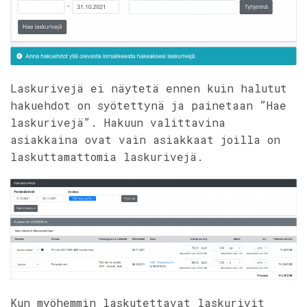
Laskurivejä ei näytetä ennen kuin halutut
hakuehdot on syötettynä ja painetaan ”Hae
laskurivejä”. Hakuun valittavina
asiakkaina ovat vain asiakkaat joilla on
laskuttamattomia laskurivejä.
Kun myöhemmin laskutettavat laskurivit