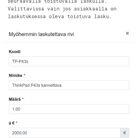
seuraavalla toistuvalla laskulla.
Valittavissa vain jos asiakkaalla on
laskutuksessa oleva toistuva lasku.