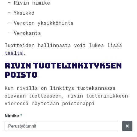
– Rivin nimike
– Yksikkö
– Veroton yksikköhinta
– Verokanta
Tuotteiden hallinnasta voit lukea lisää
täältä
.
Rivin tuotelinkityksen
poisto
Kun rivillä on linkitys tuotekannassa
olevaan tuotteeseen, rivin tuotenimikkeen
vieressä näytetään poistonappi