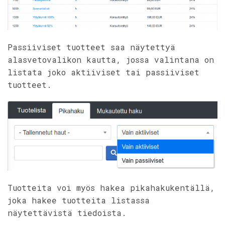
Passiiviset tuotteet saa näytettyä
alasvetovalikon kautta, jossa valintana on
listata joko aktiiviset tai passiiviset
tuotteet.
Tuotteita voi myös hakea pikahakukentällä,
joka hakee tuotteita listassa
näytettävistä tiedoista.