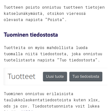
Tuotteen poisto onnistuu tuotteen tietojen
katselunäkymästä, otsikon vieressä
olevasta napista ”Poista”.
Tuominen tiedostosta
Tuotteita on myös mahdollista luoda
tuomalla niitä tiedostosta, joka onnistuu
tuotelistasta napista ”Tuo tiedostosta”.
Tuominen onnistuu erilaisista
taulukkolaskentatiedostoista kuten xlsx,
ods ja csv. Tiedostotuonnista voit lukea