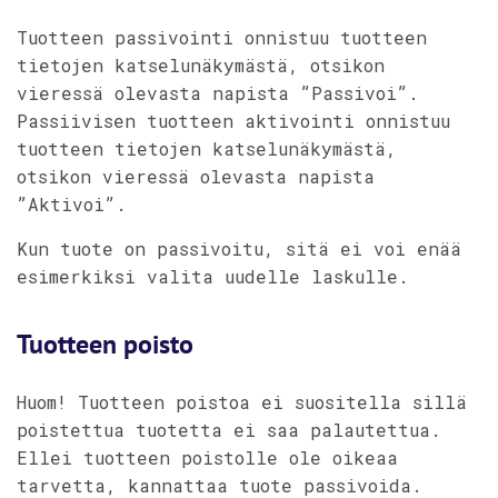
Tuotteen passivointi onnistuu tuotteen
tietojen katselunäkymästä, otsikon
vieressä olevasta napista ”Passivoi”.
Passiivisen tuotteen aktivointi onnistuu
tuotteen tietojen katselunäkymästä,
otsikon vieressä olevasta napista
”Aktivoi”.
Kun tuote on passivoitu, sitä ei voi enää
esimerkiksi valita uudelle laskulle.
Tuotteen poisto
Huom! Tuotteen poistoa ei suositella sillä
poistettua tuotetta ei saa palautettua.
Ellei tuotteen poistolle ole oikeaa
tarvetta, kannattaa tuote passivoida.