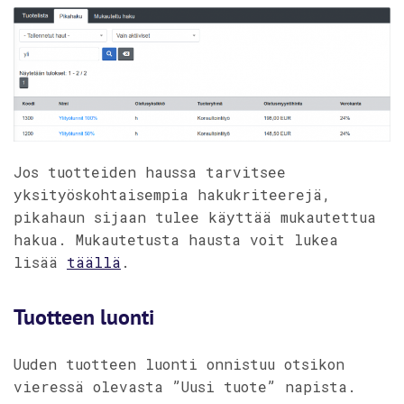
Jos tuotteiden haussa tarvitsee
yksityöskohtaisempia hakukriteerejä,
pikahaun sijaan tulee käyttää mukautettua
hakua. Mukautetusta hausta voit lukea
lisää
täällä
.
Tuotteen luonti
Uuden tuotteen luonti onnistuu otsikon
vieressä olevasta ”Uusi tuote” napista.