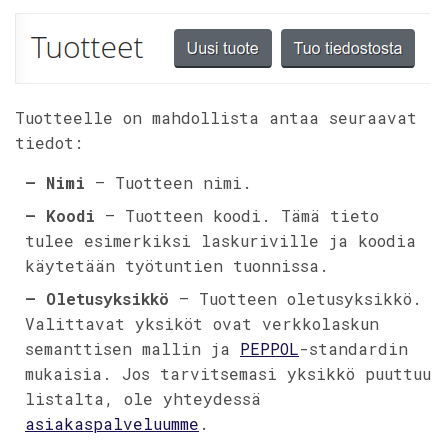
Tuotteelle on mahdollista antaa seuraavat
tiedot:
– Nimi
– Tuotteen nimi.
– Koodi
– Tuotteen koodi. Tämä tieto
tulee esimerkiksi laskuriville ja koodia
käytetään työtuntien tuonnissa.
– Oletusyksikkö
– Tuotteen oletusyksikkö.
Valittavat yksiköt ovat verkkolaskun
semanttisen mallin ja
PEPPOL
-standardin
mukaisia. Jos tarvitsemasi yksikkö puuttuu
listalta, ole yhteydessä
asiakaspalveluumme
.