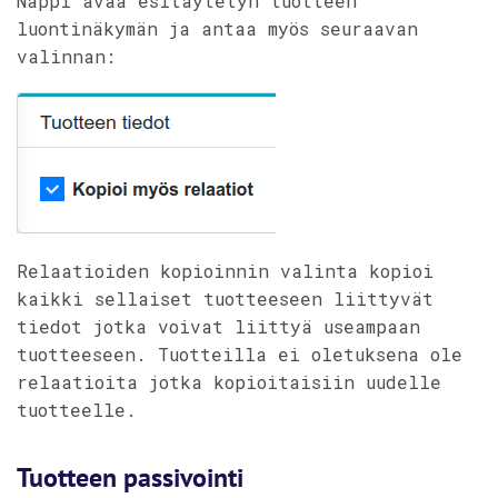
Nappi avaa esitäytetyn tuotteen
luontinäkymän ja antaa myös seuraavan
valinnan:
Relaatioiden kopioinnin valinta kopioi
kaikki sellaiset tuotteeseen liittyvät
tiedot jotka voivat liittyä useampaan
tuotteeseen. Tuotteilla ei oletuksena ole
relaatioita jotka kopioitaisiin uudelle
tuotteelle.
Tuotteen passivointi